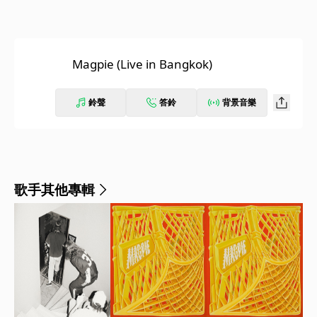
Magpie (Live in Bangkok)
鈴聲
答鈴
背景音樂
歌手其他專輯