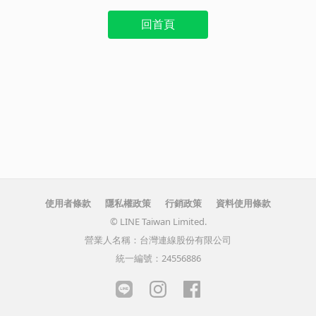
回首頁
使用者條款
隱私權政策
行銷政策
資料使用條款
© LINE Taiwan Limited.
營業人名稱：台灣連線股份有限公司
統一編號：24556886