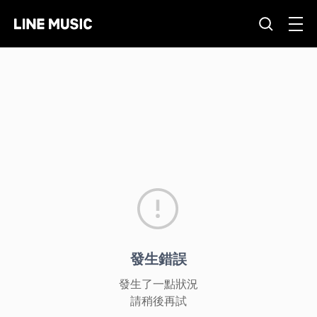
發生錯誤
發生了一點狀況
請稍後再試