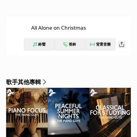
All Alone on Christmas
鈴聲
答鈴
背景音樂
歌手其他專輯