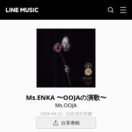
Ms.ENKA 〜OOJAの演歌〜
Ms.OOJA
2026-04-22 · 日語/流行音樂
分享專輯