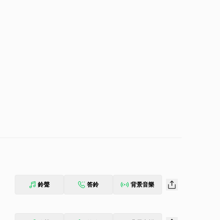
鈴聲
答鈴
背景音樂