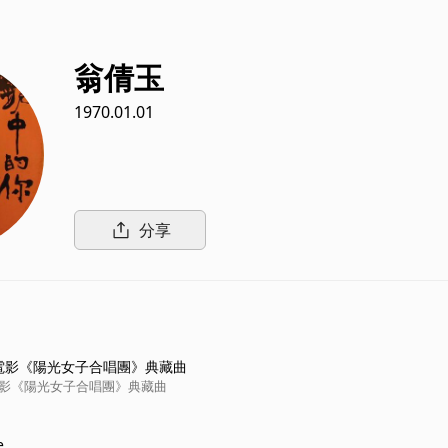
翁倩玉
1970.01.01
分享
-電影《陽光女子合唱團》典藏曲
電影《陽光女子合唱團》典藏曲
e