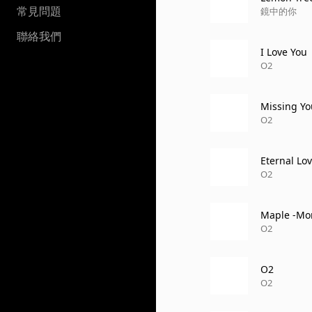
常見問題
鏡中的你
聯絡我們
I Love You
O2
Missing Yo
O2
Eternal Lo
O2
Maple -Mom
O2
O2
O2