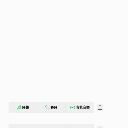
鈴聲
答鈴
背景音樂