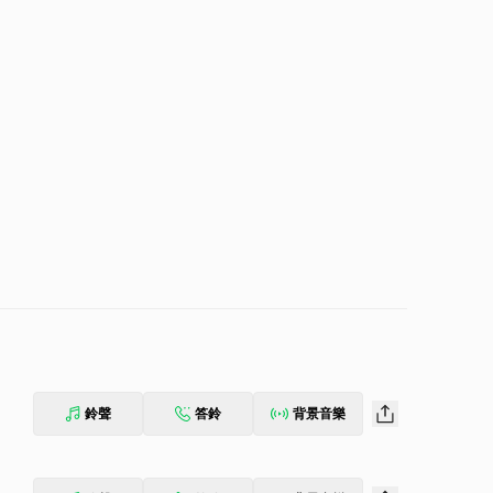
鈴聲
答鈴
背景音樂