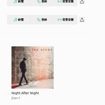
鈴聲
答鈴
背景音樂
鈴聲
答鈴
背景音樂
Night After Night
Jhen F