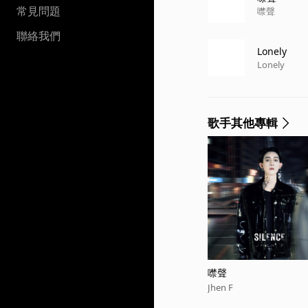
常見問題
噤聲
聯絡我們
Lonely
Lonely
歌手其他專輯
噤聲
Jhen F