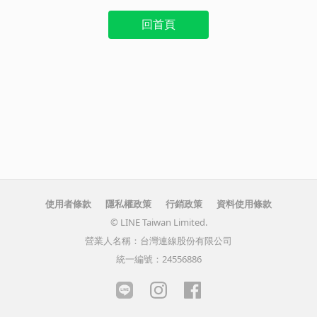
回首頁
使用者條款
隱私權政策
行銷政策
資料使用條款
© LINE Taiwan Limited.
營業人名稱：台灣連線股份有限公司
統一編號：24556886