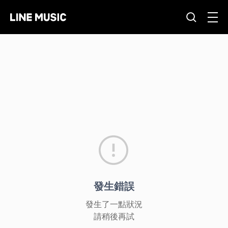
發生錯誤
發生了一點狀況
請稍後再試