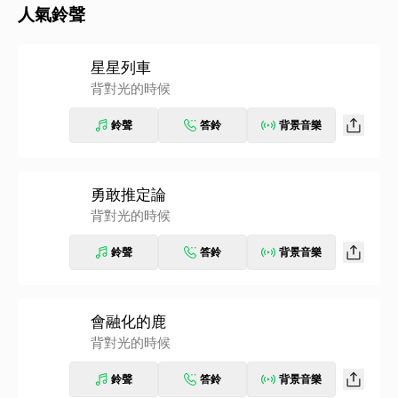
人氣鈴聲
星星列車
背對光的時候
鈴聲
答鈴
背景音樂
勇敢推定論
背對光的時候
鈴聲
答鈴
背景音樂
會融化的鹿
背對光的時候
鈴聲
答鈴
背景音樂