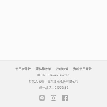
使用者條款
隱私權政策
行銷政策
資料使用條款
© LINE Taiwan Limited.
營業人名稱：台灣連線股份有限公司
統一編號：24556886