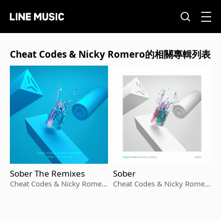
Cheat Codes & Nicky Romero的相關專輯列表
Sober The Remixes
Sober
Cheat Codes & Nicky Romer
Cheat Codes & Nicky Romer
o
o