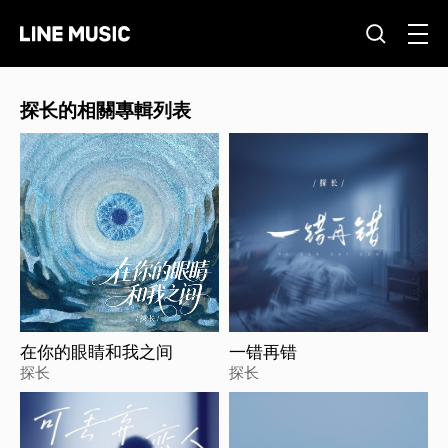
探长的相關專輯列表
在你的眼睛和我之间
一错再错
探长
探长