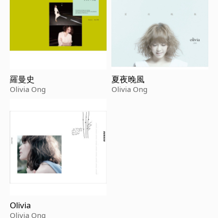
羅曼史
夏夜晚風
Olivia Ong
Olivia Ong
Olivia
Olivia Ong