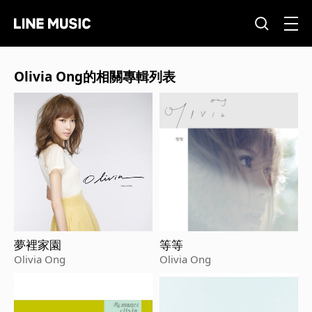
Olivia Ong的相關專輯列表
夢裡家園
等等
Olivia Ong
Olivia Ong