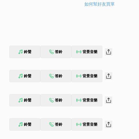
如何幫好友買單
鈴聲
答鈴
背景音樂
鈴聲
答鈴
背景音樂
鈴聲
答鈴
背景音樂
鈴聲
答鈴
背景音樂