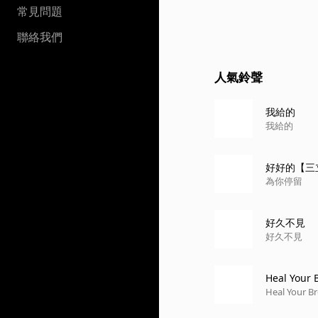
常見問題
聯絡我們
人氣鈴聲
我給的
我給的
好好的【三
為你停留
好久不見
好久不見
Heal Your 
Heal Your B