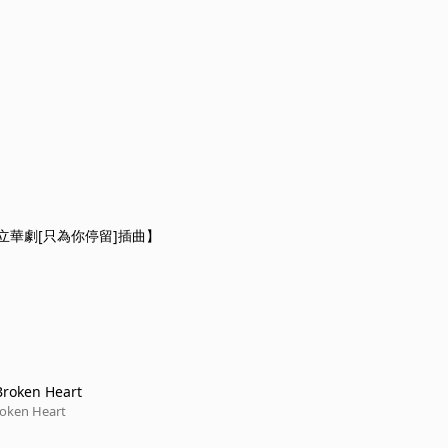
立華劇[只為你停留]插曲】
Broken Heart
roken Heart