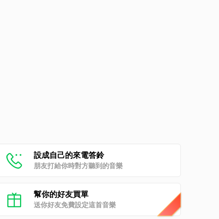
設成自己的來電答鈴
朋友打給你時對方聽到的音樂
幫你的好友買單
送你好友免費設定這首音樂