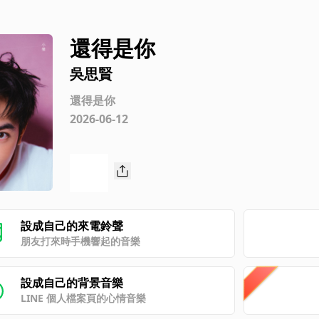
還得是你
吳思賢
還得是你
2026-06-12
設成自己的來電鈴聲
朋友打來時手機響起的音樂
設成自己的背景音樂
LINE 個人檔案頁的心情音樂