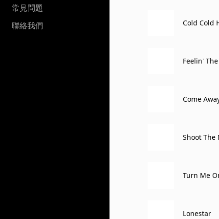
常見問題
Cold Cold 
聯絡我們
Feelin' Th
Come Away
Shoot The
Turn Me O
Lonestar