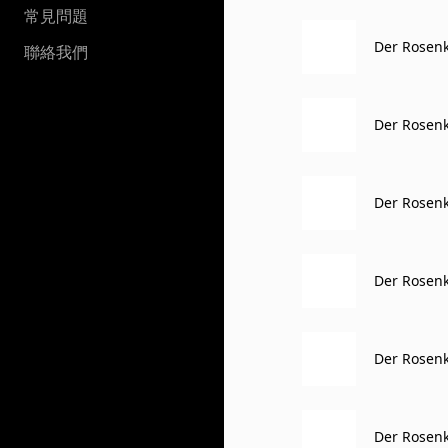
常見問題
Der Rosenka
聯絡我們
Der Rosenka
(Octavian, 
Der Rosenka
-Domo, Och
Der Rosenk
(Ochs, Foo
Der Rosenk
(Ochs, Mar
Der Rosenka