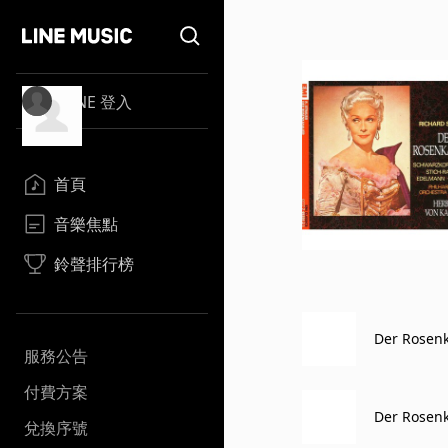
LINE 登入
首頁
音樂焦點
鈴聲排行榜
Der Rosenka
服務公告
付費方案
Der Rosenka
兌換序號
n)