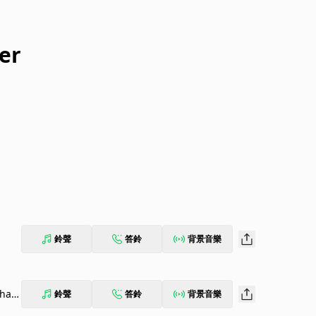
er
鈴聲
答鈴
背景音樂
halli
鈴聲
答鈴
背景音樂