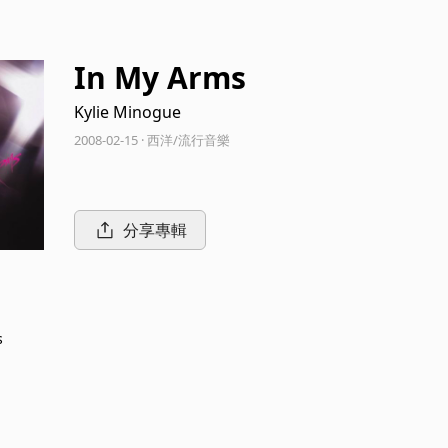
In My Arms
Kylie Minogue
2008-02-15 · 西洋/流行音樂
分享專輯
s
n