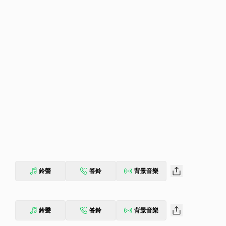
鈴聲
答鈴
背景音樂
鈴聲
答鈴
背景音樂