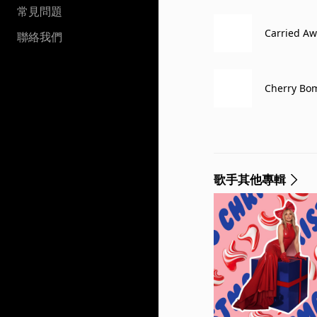
常見問題
Carried A
聯絡我們
Cherry Bo
歌手其他專輯