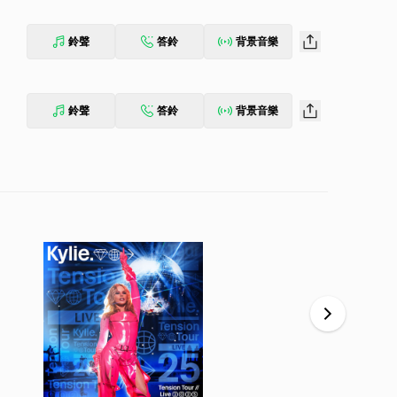
鈴聲
答鈴
背景音樂
鈴聲
答鈴
背景音樂