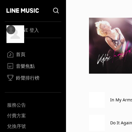
LINE 登入
首頁
音樂焦點
鈴聲排行榜
In My Arm
服務公告
付費方案
Do It Agai
兌換序號