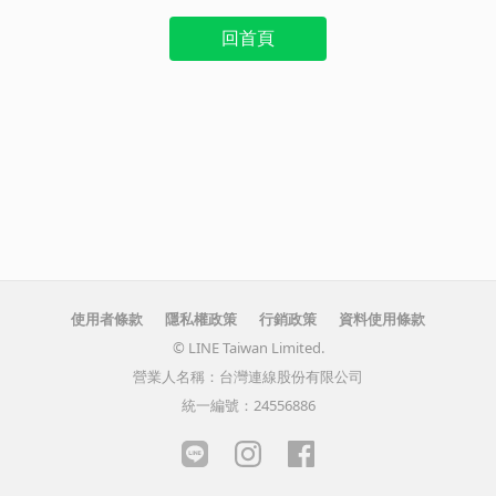
回首頁
使用者條款
隱私權政策
行銷政策
資料使用條款
© LINE Taiwan Limited.
營業人名稱：台灣連線股份有限公司
統一編號：24556886