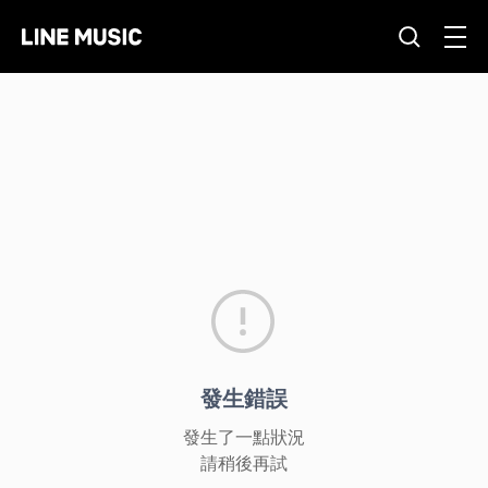
發生錯誤
發生了一點狀況
請稍後再試