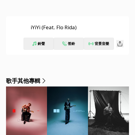
iYiYi (Feat. Flo Rida)
鈴聲
答鈴
背景音樂
歌手其他專輯