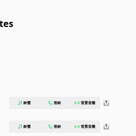
tes
鈴聲
答鈴
背景音樂
鈴聲
答鈴
背景音樂