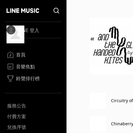
LINE 登入
首頁
音樂焦點
鈴聲排行榜
Circuitry o
服務公告
付費方案
Chinaberry
兌換序號