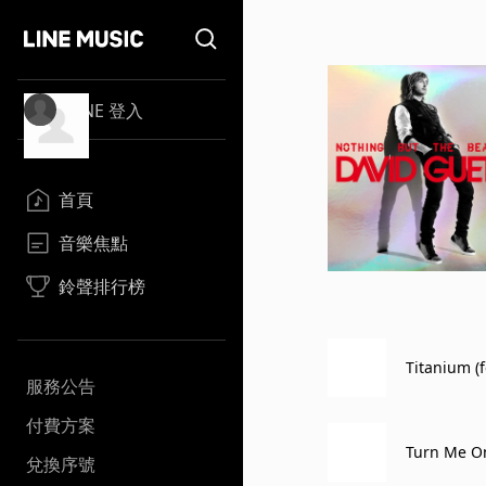
LINE 登入
首頁
音樂焦點
鈴聲排行榜
Titanium (f
服務公告
付費方案
Turn Me On 
兌換序號