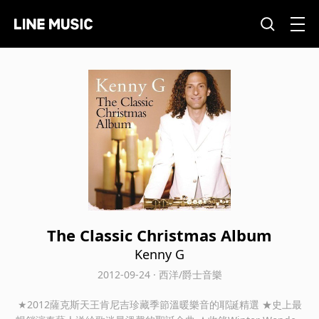
The Classic Christmas Album
Kenny G
2012-09-24 · 西洋/爵士音樂
★2012薩克斯天王肯尼吉珍藏季節溫暖樂音的耶誕精選 ★史上最