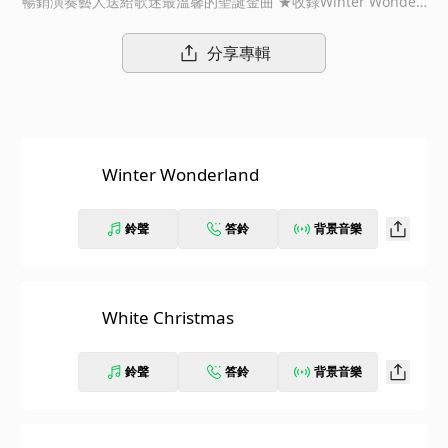
暢銷演奏藝人送給歌迷最溫馨的聖誕金曲 ★收錄Winter Wonderl
and、White Christmas、Have Yourself A Merry Little Christm
as、Silent Nigh等
分享專輯
Winter Wonderland
鈴聲
答鈴
背景音樂
White Christmas
鈴聲
答鈴
背景音樂