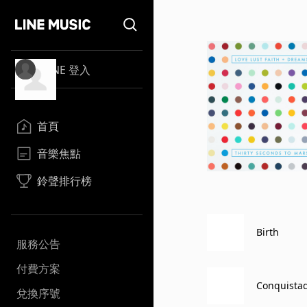
LINE 登入
首頁
音樂焦點
鈴聲排行榜
Birth
服務公告
付費方案
Conquista
兌換序號