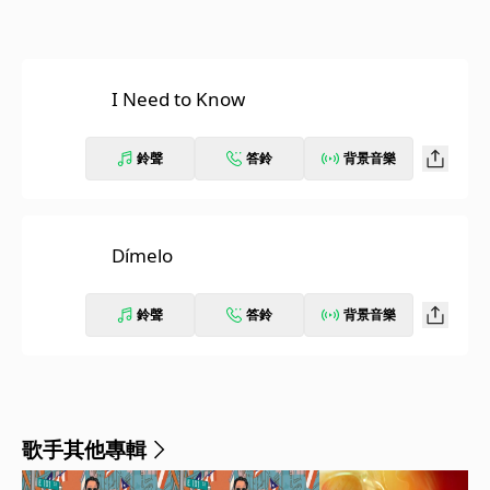
I Need to Know
鈴聲
答鈴
背景音樂
Dímelo
鈴聲
答鈴
背景音樂
歌手其他專輯