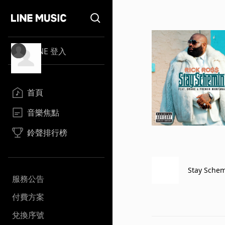
LINE 登入
首頁
音樂焦點
鈴聲排行榜
Stay Schemi
服務公告
付費方案
兌換序號