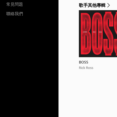
常見問題
歌手其他專輯
聯絡我們
BOSS
Rick Ross