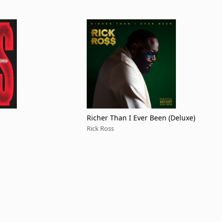
Richer Than I Ever Been (Deluxe)
Rick Ross