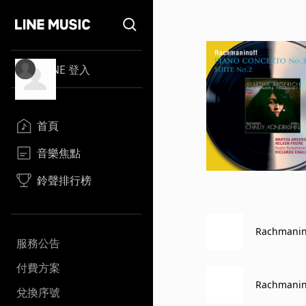
LINE 登入
首頁
音樂焦點
鈴聲排行榜
Rachmani
服務公告
付費方案
Rachmani
兌換序號