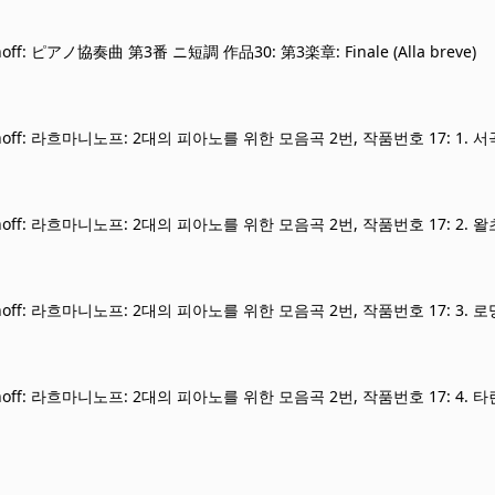
noff: ピアノ協奏曲 第3番 ニ短調 作品30: 第3楽章: Finale (Alla breve)
inoff: 라흐마니노프: 2대의 피아노를 위한 모음곡 2번, 작품번호 17: 1. 서
noff: 라흐마니노프: 2대의 피아노를 위한 모음곡 2번, 작품번호 17: 2. 왈츠
inoff: 라흐마니노프: 2대의 피아노를 위한 모음곡 2번, 작품번호 17: 3. 
inoff: 라흐마니노프: 2대의 피아노를 위한 모음곡 2번, 작품번호 17: 4. 