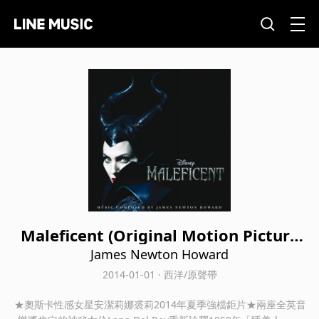
Maleficent (Original Motion Picture
Soundtrack)
James Newton Howard
2014-01-01 · 西洋/原聲帶
★奧斯卡性感女星安潔莉娜裘莉2014年夏季強檔鉅片★兩座全英音