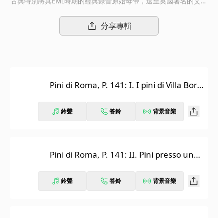
古典特別將其EMI時期的經典錄音原始母帶，送至英國著名的艾比
路錄音室re-mastered後，以24-bit/96kHz復刻上市。數位專輯發
行共計20張，19張均特別使用原始封面，並按照原始專輯曲目規
分享專輯
劃與編排復刻發行。另一套則為貝多芬九大交響曲全集，並額外收
錄〈第九號交響曲〉STEREO版本，此版本為全球首次數位發行。
！無論有多少爭議，卡拉揚的指揮生涯都是古典音樂演奏史上空前
絕後的奇蹟。年輕的時候，他的事業發展經歷被稱為「卡拉揚奇
蹟」，1960年代開始，他成了「歐洲的音樂總監」，而在1989年
Pini di Roma, P. 141: I. I pini di Villa Borg
過世的時候，他已經以大量的錄音，以及帶領柏林愛樂長達三十五
hese
年的資歷，穩佔「指揮帝王」的寶座。從1946年到1984年，卡拉
揚一直和EMI保持密切的合作關係。特別是二次大戰結束後，慧眼
鈴聲
答鈴
背景音樂
識英雄的金牌製作人李格找上卡拉揚，兩人與維也納愛樂、愛樂管
弦樂團、柏林愛樂、巴黎管弦樂團…聯手錄製出大量至今依然無法
忽視，兼具錄音與詮釋品質的高水準唱片。「卡拉揚逝世25週年紀
念系列」，收錄了卡拉揚從1946年到1984年為EMI錄製的重要交
Pini di Roma, P. 141: II. Pini presso una
響曲與合唱作品，所有的錄音母帶都在英國著名的艾比路錄音室重
catacomba
新後製，以24-bit/96kHz復刻上市。
鈴聲
答鈴
背景音樂