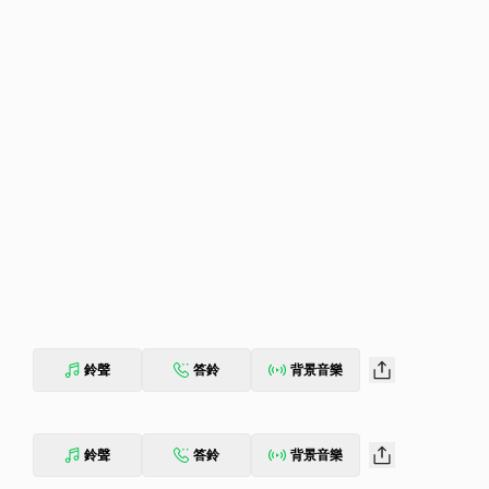
鈴聲
答鈴
背景音樂
鈴聲
答鈴
背景音樂