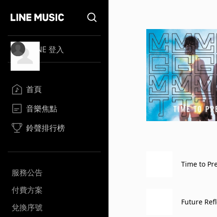
LINE 登入
首頁
音樂焦點
鈴聲排行榜
Time to Pr
服務公告
付費方案
Future Refl
兌換序號