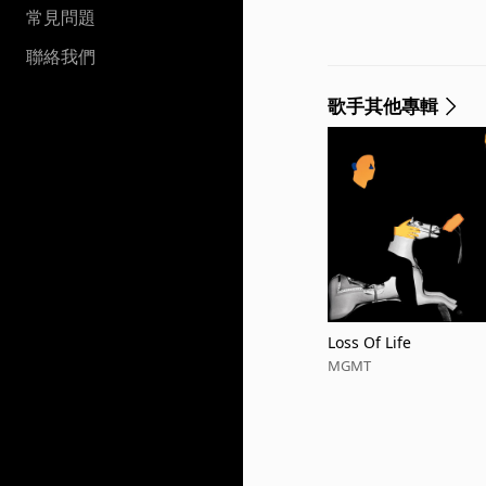
常見問題
聯絡我們
歌手其他專輯
Loss Of Life
MGMT