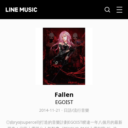
Fallen
EGOIST
2014-11-21 · 日語/流行音樂
◎由ryo(supercell)打造的音樂計劃EGOIST睽違一年八個月的最新