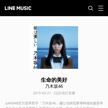
生命的美好
乃木坂46
2015-03-27 · 日語/流行音樂
◎AKB48官方競爭對手「乃木坂46」繼公信榜冠軍專輯後的最新單