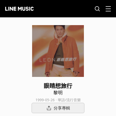
眼睛想旅行
黎明
1999-05-26 · 華語/流行音樂
分享專輯