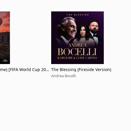
me) [FIFA World Cup 2026
The Blessing (Fireside Version)
Andrea Bocelli