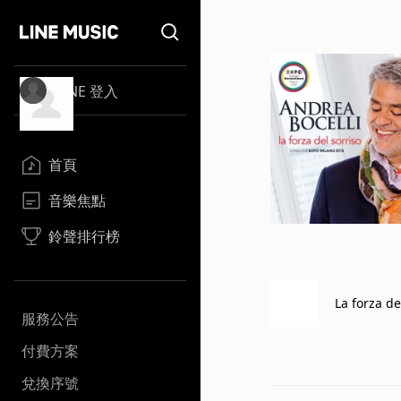
LINE 登入
首頁
音樂焦點
鈴聲排行榜
La forza de
服務公告
付費方案
兌換序號