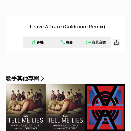
Leave A Trace (Goldroom Remix)
鈴聲
答鈴
背景音樂
歌手其他專輯