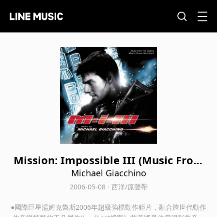
Mission: Impossible III (Music From
The Original Motion Picture Soundtr
Michael Giacchino
ack)
2006-05-08 · 西洋/原聲帶
●國際巨星湯姆克魯斯2006年超級強檔動作鉅片，融合跨世代動作