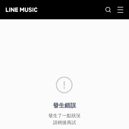
發生錯誤
發生了一點狀況
請稍後再試