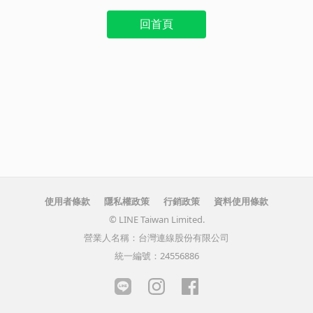
回首頁
使用者條款
隱私權政策
行銷政策
資料使用條款
© LINE Taiwan Limited.
營業人名稱：台灣連線股份有限公司
統一編號：24556886