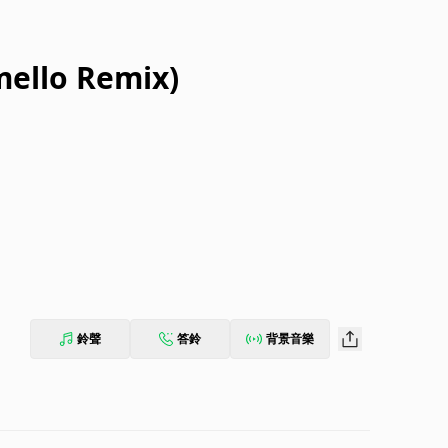
mello Remix)
鈴聲
答鈴
背景音樂