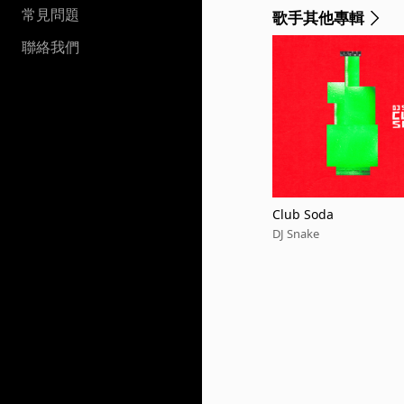
常見問題
歌手其他專輯
聯絡我們
Club Soda
DJ Snake