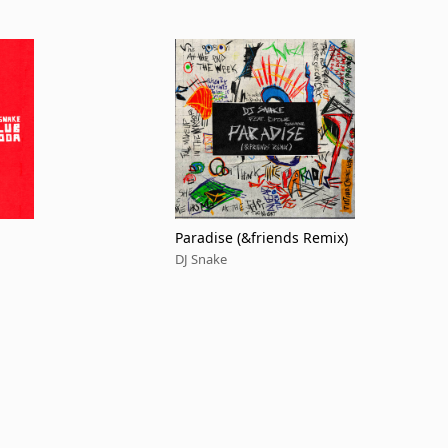
Paradise (&friends Remix)
DJ Snake