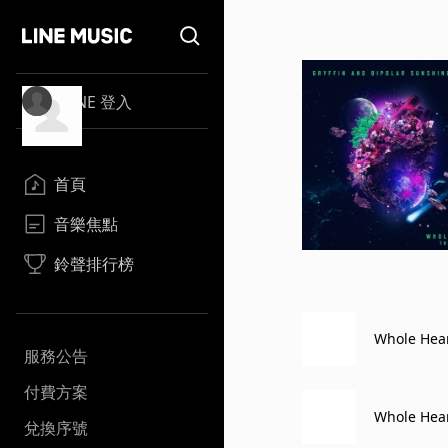
LINE 登入
首頁
音樂焦點
鈴聲排行榜
Whole Hea
服務公告
付費方案
Whole Hear
兌換序號