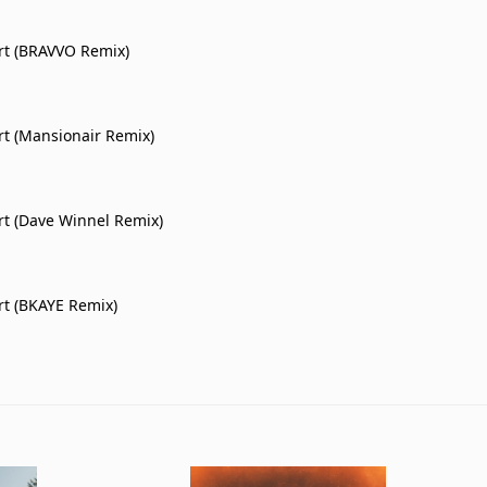
rt (BRAVVO Remix)
t (Mansionair Remix)
t (Dave Winnel Remix)
t (BKAYE Remix)