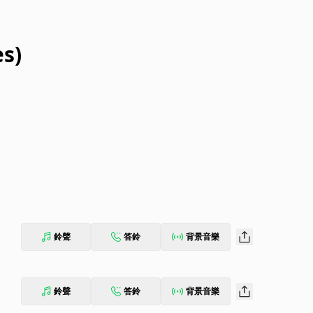
s)
鈴聲
答鈴
背景音樂
鈴聲
答鈴
背景音樂