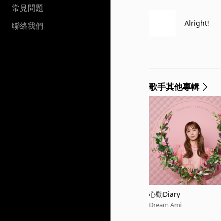
常見問題
Alright!
聯絡我們
歌手其他專輯
心動Diary
Dream Ami