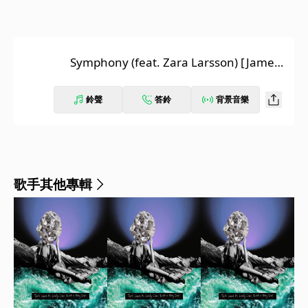
Symphony (feat. Zara Larsson) [James
Hype Remix]
鈴聲
答鈴
背景音樂
歌手其他專輯