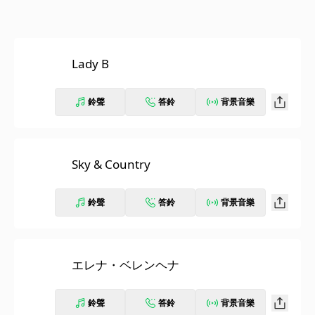
Lady B
鈴聲
答鈴
背景音樂
Sky & Country
鈴聲
答鈴
背景音樂
エレナ・ベレンヘナ
鈴聲
答鈴
背景音樂