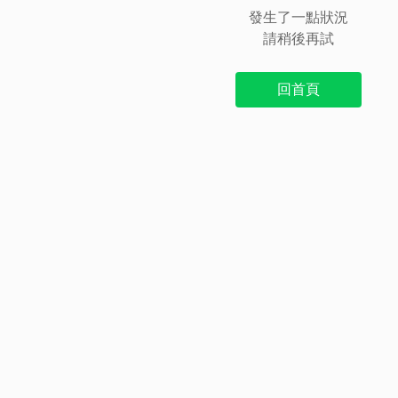
發生了一點狀況
請稍後再試
回首頁