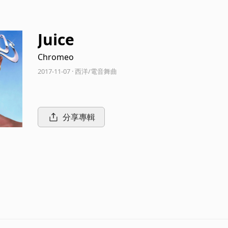
Juice
Chromeo
2017-11-07 · 西洋/電音舞曲
分享專輯