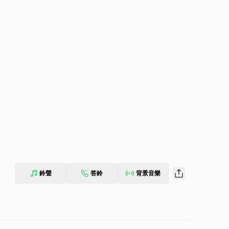
鈴聲
答鈴
背景音樂