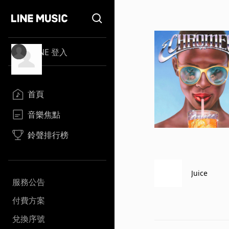
LINE 登入
首頁
音樂焦點
鈴聲排行榜
Juice
服務公告
付費方案
兌換序號