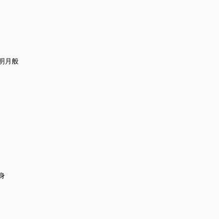
明月般
身