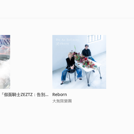
（電影『假面騎士ZEZTZ：告別的
Reborn
大無限樂團