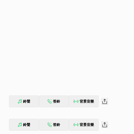
鈴聲
答鈴
背景音樂
鈴聲
答鈴
背景音樂