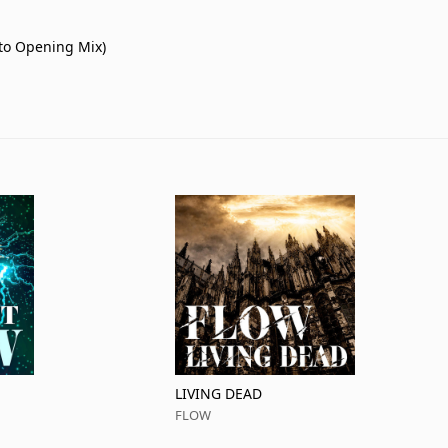
uto Opening Mix)
LIVING DEAD
FLOW