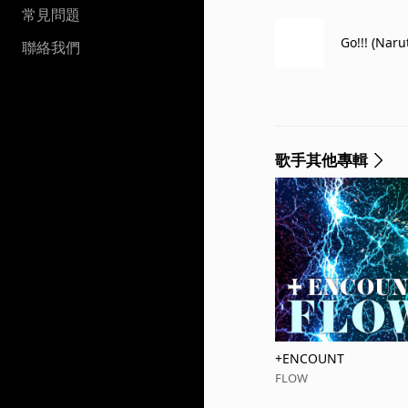
常見問題
Go!!! (Nar
聯絡我們
歌手其他專輯
+ENCOUNT
FLOW