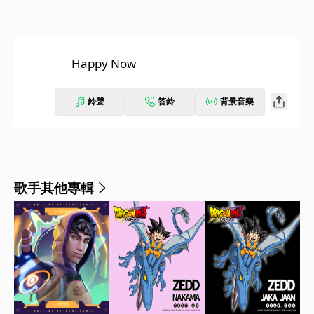
Happy Now
鈴聲
答鈴
背景音樂
歌手其他專輯