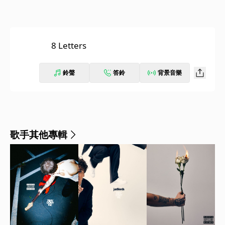
8 Letters
鈴聲
答鈴
背景音樂
歌手其他專輯