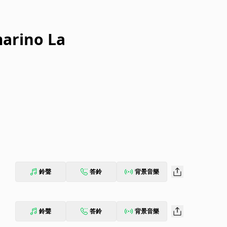
arino La
鈴聲
答鈴
背景音樂
鈴聲
答鈴
背景音樂