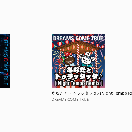
あなたとトゥラッタッタ♪ (Night Tempo Re
DREAMS COME TRUE