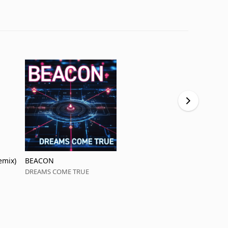
mix)
BEACON
ここからだ
DREAMS COME TRUE
DREAMS CO