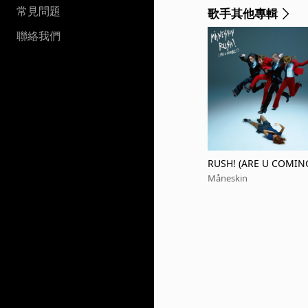
常見問題
歌手其他專輯
聯絡我們
RUSH! (ARE U COMIN
Måneskin