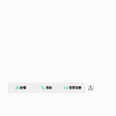
鈴聲
答鈴
背景音樂