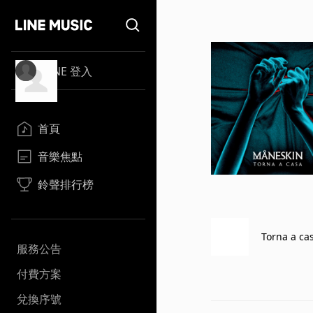
LINE 登入
首頁
音樂焦點
鈴聲排行榜
Torna a ca
服務公告
付費方案
兌換序號