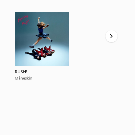
RUSH!
RUSH!
Måneskin
Måneskin