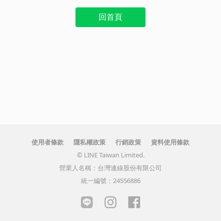
回首頁
使用者條款
隱私權政策
行銷政策
資料使用條款
© LINE Taiwan Limited.
營業人名稱：台灣連線股份有限公司
統一編號：24556886