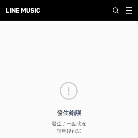
發生錯誤
發生了一點狀況
請稍後再試